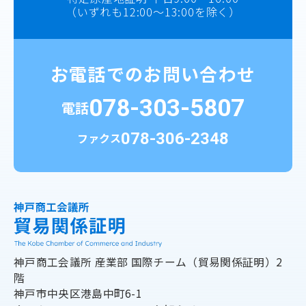
（いずれも12:00～13:00を除く）
お電話でのお問い合わせ
078-303-5807
電話
078-306-2348
ファクス
神戸商工会議所 産業部
国際チーム（貿易関係証明）2
階
神戸市中央区港島中町6-1