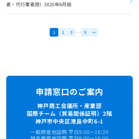
者・代行業者用）2025年6月版
1
2
3
5
→
申請窓口のご案内
神戸商工会議所・産業部
国際チーム（貿易関係証明）2階
神戸市中央区港島中町6-1
一般原産地証明 平日9:00～16:30
特定原産地証明 平日9:00～16:00