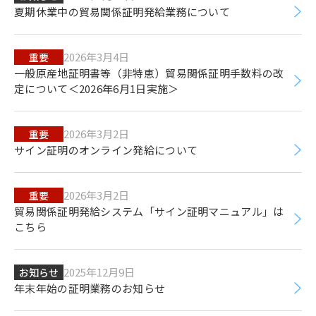
夏期休業中の貿易関係証明発給業務について
2026年3月4日
重要
一般原産地証明書等（非特恵）貿易関係証明手数料の改
定について＜2026年6月1日実施＞
2026年3月2日
重要
サイン証明のオンライン発給について
2026年3月2日
重要
貿易関係証明発給システム「サイン証明マニュアル」は
こちら
2025年12月9日
お知らせ
年末年始の証明業務のお知らせ