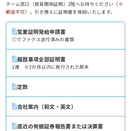
チーム窓口（貿易関係証明）2階へお持ちください（
※
郵送不可
）。引き換えに証明書を発給いたします。
営業証明発給申請書
①でファクス送付済みの書類
履歴事項全部証明書
1通 ※3か月以内に発行された原本
定款
会社案内（和文・英文）
直近の有価証券報告書または決算書