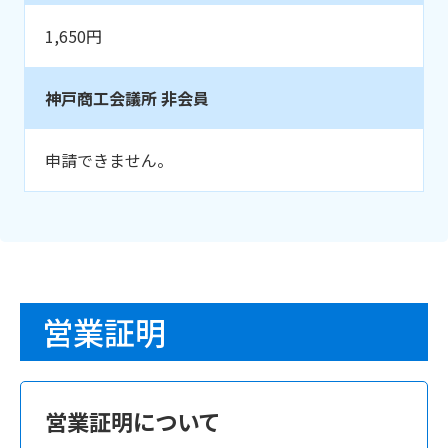
1,650円
神戸商工会議所 非会員
申請できません。
営業証明
営業証明について