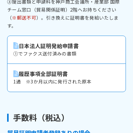
③提出書類と申請料を神戸商工会議所・産業部 国際
チーム窓口（貿易関係証明）2階へお持ちください
（
※郵送不可
）。引き換えに証明書を発給いたしま
す。
日本法人証明発給申請書
①でファクス送付済みの書類
履歴事項全部証明書
1通 ※3か月以内に発行された原本
手数料（税込）
貿易証明申請者登録ありの場合